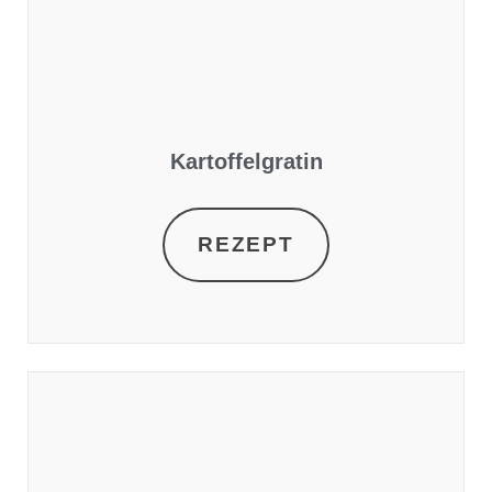
Kartoffelgratin
REZEPT