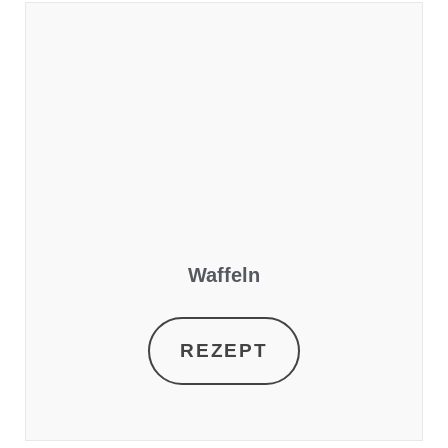
Waffeln
REZEPT