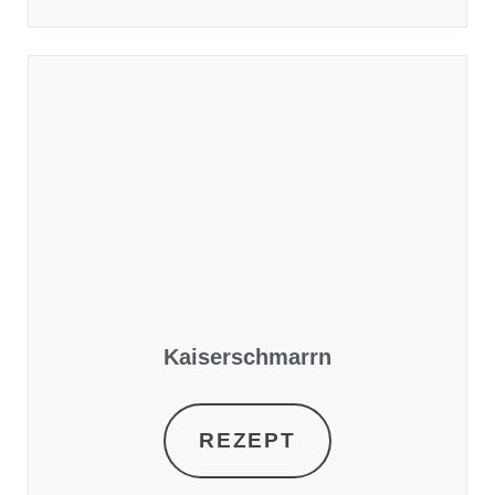
Kaiserschmarrn
REZEPT