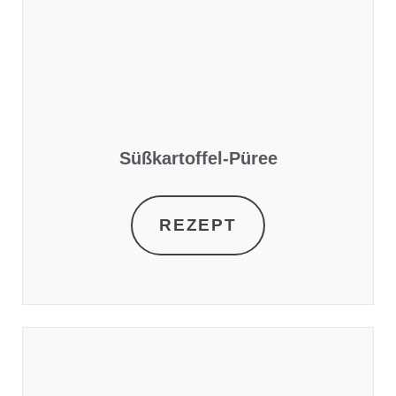
Süßkartoffel-Püree
REZEPT