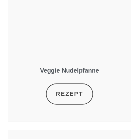
Veggie Nudelpfanne
REZEPT