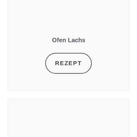
Ofen Lachs
REZEPT