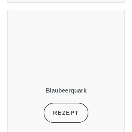
Blaubeerquark
REZEPT