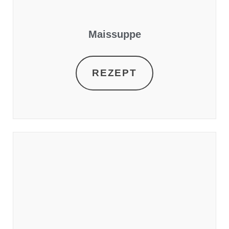
Maissuppe
REZEPT