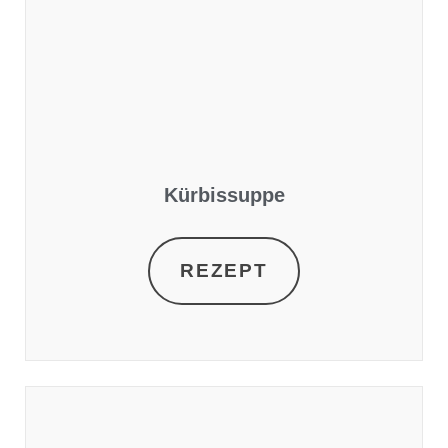
Kürbissuppe
REZEPT