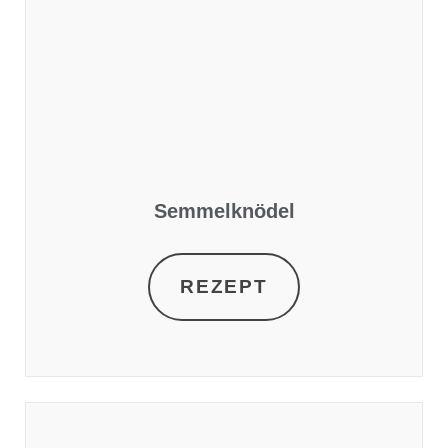
Semmelknödel
REZEPT