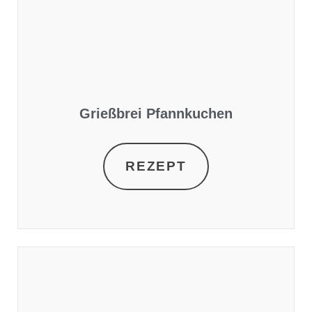
Grießbrei Pfannkuchen
REZEPT