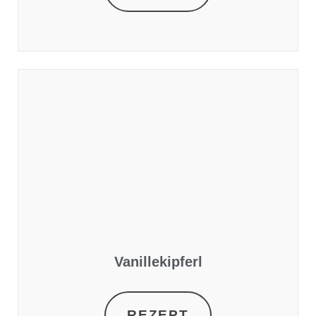
Vanillekipferl
REZEPT