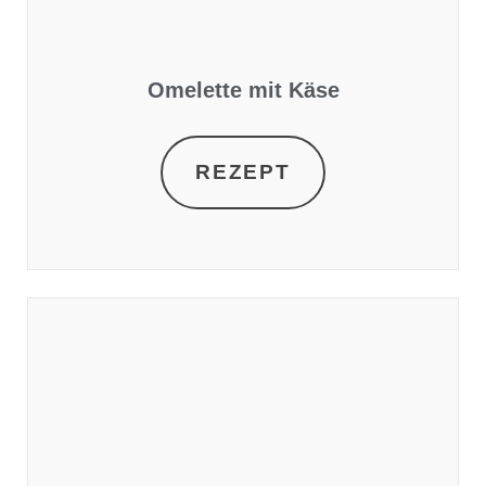
Omelette mit Käse
REZEPT